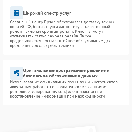
Широкий спектр услуг
Сервисный центр Epson обеспечивает доставку техники
по всей РФ, бесплатную диагностику и качественный
ремонт, включая срочный ремонт. Клиенты могут
отслеживать статус ремонта онлайн. Также
предоставляется постгарантийное обслуживание для
продления срока службы техники
Оригинальные программные решение и
безопасное обслуживание данных
Использование официальных прошивок и инструментов,
аккуратная работа с пользовательскими данными:
резервное копирование, конфиденциальность и
восстановление информации при необходимости