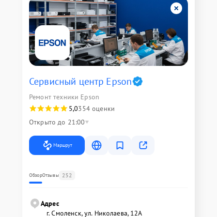
Сервисный центр Epson
Ремонт техники Epson
5,0
354 оценки
Открыто до 21:00
Маршрут
252
Обзор
Отзывы
Адрес
г. Смоленск, ул. Николаева, 12А