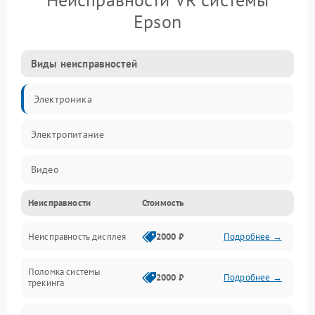
Epson
Виды неисправностей
Электроника
Электропитание
Видео
Неисправности
Стоимость
ПО
Неисправность дисплея
2000 ₽
Подробнее →
Сенсоры
Поломка системы
Механические повреждения
2000 ₽
Подробнее →
трекинга
Оптика