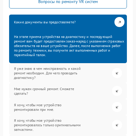
Вопросы по ремонту VR систем
Какие документы вы предоставляете?
На этапе приема устройства на диагностику и последующий
ремонт вам будет предоставлен заказ-наряд с указанием страховых
обязательств на ваше устройство. Далее, после выполнения работ
по ремонту техники, вы получите акт выполненных работ и
гарантийный талон.
Я уже знаю в чем неисправность и какой
ремонт необходим. Для чего проводить
диагностику?
Мне нужен срочный ремонт. Сможете
сделать?
Я хочу, чтобы мое устройство
ремонтировали при мне.
Я хочу, чтобы мое устройство
ремонтировалось только оригинальными
запчастями.