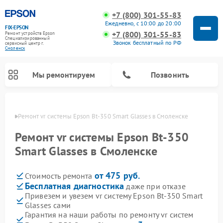
+7 (800) 301-55-83
Ежедневно, с 10:00 до 20:00
FIX-EPSON
+7 (800) 301-55-83
Ремонт устройств Epson
Специализированный
Звонок бесплатный по РФ
cервисный центр г.
Смоленск
Мы ремонтируем
Позвонить
енске
Ремонт vr системы Epson Bt-350 Smart Glasses в Смоленске
Ремонт vr системы Epson Bt-350
Smart Glasses в Смоленске
от 475 руб.
Стоимость ремонта
Бесплатная диагностика
даже при отказе
Привезем и увезем vr систему Epson Bt-350 Smart
Glasses сами
Гарантия на наши работы по ремонту vr систем