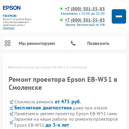
+7 (800) 301-55-83
Ежедневно, с 10:00 до 20:00
FIX-EPSON
+7 (800) 301-55-83
Ремонт устройств Epson
Специализированный
Звонок бесплатный по РФ
cервисный центр г.
Смоленск
Мы ремонтируем
Позвонить
енске
Ремонт проектора Epson EB-W51 в Смоленске
Ремонт проектора Epson EB-W51 в
Смоленске
от 475 руб.
Стоимость ремонта
Бесплатная диагностика
даже при отказе
Привезем и увезем проектор Epson EB-W51 сами
Гарантия на наши работы по ремонту проекторов
до 3-х лет
Epson EB-W51