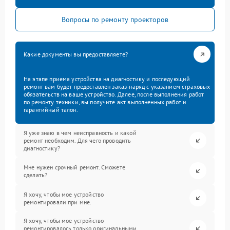
Вопросы по ремонту проекторов
Какие документы вы предоставляете?
На этапе приема устройства на диагностику и последующий
ремонт вам будет предоставлен заказ-наряд с указанием страховых
обязательств на ваше устройство. Далее, после выполнения работ
по ремонту техники, вы получите акт выполненных работ и
гарантийный талон.
Я уже знаю в чем неисправность и какой
ремонт необходим. Для чего проводить
диагностику?
Мне нужен срочный ремонт. Сможете
сделать?
Я хочу, чтобы мое устройство
ремонтировали при мне.
Я хочу, чтобы мое устройство
ремонтировалось только оригинальными