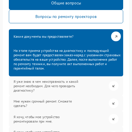
Общие вопросы
Вопросы по ремонту проекторов
Какие документы вы предоставляете?
На этапе приема устройства на диагностику и последующий
ремонт вам будет предоставлен заказ-наряд с указанием страховых
обязательств на ваше устройство. Далее, после выполнения работ
по ремонту техники, вы получите акт выполненных работ и
гарантийный талон.
Я уже знаю в чем неисправность и какой
ремонт необходим. Для чего проводить
диагностику?
Мне нужен срочный ремонт. Сможете
сделать?
Я хочу, чтобы мое устройство
ремонтировали при мне.
Я хочу, чтобы мое устройство