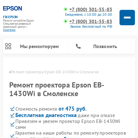
+7 (800) 301-55-83
Ежедневно, с 10:00 до 20:00
FIX-EPSON
+7 (800) 301-55-83
Ремонт устройств Epson
Специализированный
Звонок бесплатный по РФ
cервисный центр г.
Смоленск
Мы ремонтируем
Позвонить
енске
Ремонт проектора Epson EB-1430Wi в Смоленске
Ремонт проектора Epson EB-
1430Wi в Смоленске
от 475 руб.
Стоимость ремонта
Бесплатная диагностика
даже при отказе
Привезем и увезем проектор Epson EB-1430Wi
сами
Гарантия на наши работы по ремонту проекторов