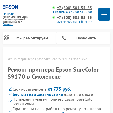
+7 (800) 301-55-83
Ежедневно, с 10:00 до 20:00
FIX-EPSON
+7 (800) 301-55-83
Ремонт устройств Epson
Специализированный
Звонок бесплатный по РФ
cервисный центр г.
Смоленск
Мы ремонтируем
Позвонить
енске
Ремонт принтера Epson SureColor S9170 в Смоленске
Ремонт принтера Epson SureColor
S9170 в Смоленске
от 775 руб.
Стоимость ремонта
Бесплатная диагностика
даже при отказе
Привезем и увезем принтер Epson SureColor
S9170 сами
Гарантия на наши работы по ремонту принтеров