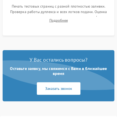
Печать тестовых страниц с разной плотностью заливки.
Проверка работы дуплекса и всех лотков подачи. Оценка
качества запекания тонера и полное отсутствие дефектов
Подробнее
изображения перед выдачей готового устройства.
У Вас остались вопросы?
Оставьте заявку, мы свяжемся с Вами в ближайшее
время
Заказать звонок