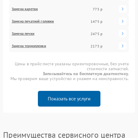
Замена каретки
775 р
Замена печатной головки
1475 р
Замена печки
2475 р
Замена термопленки
2175 р
Цены в прайс-листе указаны ориентировочные, без учета
стоимости запчастей.
Записывайтесь на бесплатную диагностику.
Мы проверим ваше устройство и укажем на неисправность.
Показать все услуги
Преимущества сервисного центра