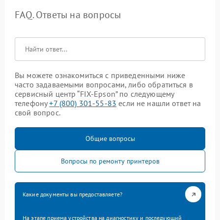
FAQ. Ответы на вопросы
Вы можете ознакомиться с приведенными ниже
часто задаваемыми вопросами, либо обратиться в
сервисный центр “FIX-Epson” по следующему
телефону
+7 (800) 301-55-83
если не нашли ответ на
свой вопрос.
Общие вопросы
Вопросы по ремонту принтеров
Какие документы вы предоставляете?
На этапе приема устройства на диагностику и последующий