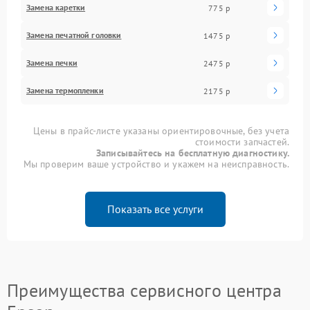
Замена каретки
775 р
Замена печатной головки
1475 р
Замена печки
2475 р
Замена термопленки
2175 р
Цены в прайс-листе указаны ориентировочные, без учета
стоимости запчастей.
Записывайтесь на бесплатную диагностику.
Мы проверим ваше устройство и укажем на неисправность.
Показать все услуги
Преимущества сервисного центра