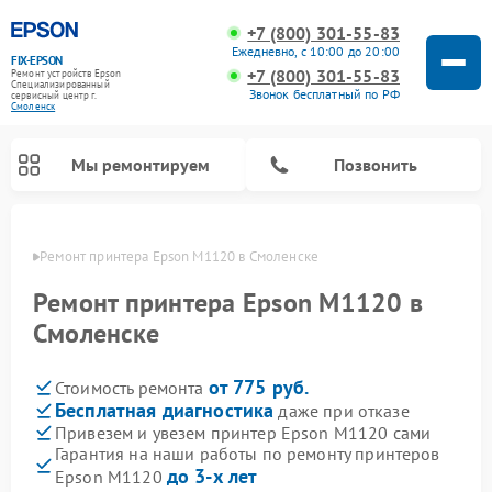
+7 (800) 301-55-83
Ежедневно, с 10:00 до 20:00
FIX-EPSON
+7 (800) 301-55-83
Ремонт устройств Epson
Специализированный
Звонок бесплатный по РФ
cервисный центр г.
Смоленск
Мы ремонтируем
Позвонить
енске
Ремонт принтера Epson M1120 в Смоленске
Ремонт принтера Epson M1120 в
Смоленске
от 775 руб.
Стоимость ремонта
Бесплатная диагностика
даже при отказе
Привезем и увезем принтер Epson M1120 сами
Гарантия на наши работы по ремонту принтеров
до 3-х лет
Epson M1120