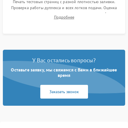
Печать тестовых страниц с разной плотностью заливки.
Проверка работы дуплекса и всех лотков подачи. Оценка
качества запекания тонера и полное отсутствие дефектов
Подробнее
изображения перед выдачей готового устройства.
У Вас остались вопросы?
Оставьте заявку, мы свяжемся с Вами в ближайшее
время
Заказать звонок