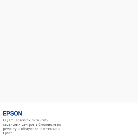
СЦ sml.epson-fixim.ru - сеть
сервисных центров в Смоленске по
ремонту и обслуживанию техники
Epson