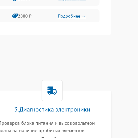
2800 ₽
Подробнее →
3000 ₽
Подробнее →
2000 ₽
Подробнее →
3. Диагностика электроники
Проверка блока питания и высоковольтной
платы на наличие пробитых элементов.
Тестирование платы форматирования,