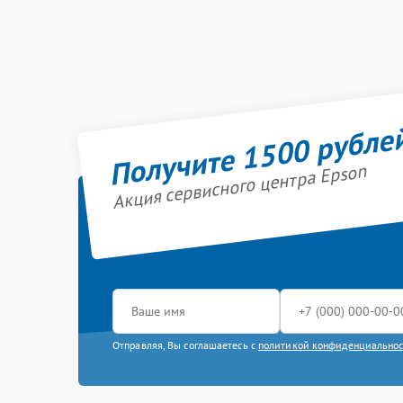
Получите 1500 рубле
Акция сервисного центра Epson
Отправляя, Вы соглашаетесь с
политикой конфиденциально