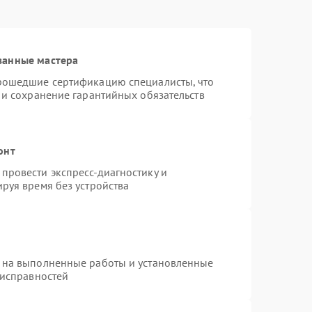
ванные мастера
прошедшие сертификацию специалисты, что
 и сохранение гарантийных обязательств
онт
провести экспресс-диагностику и
руя время без устройства
 на выполненные работы и установленные
еисправностей