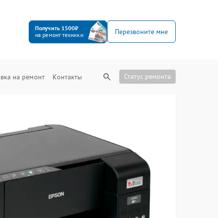
Получить 1500₽
Перезвоните мне
на ремонт техники
Статус ремонта
вка на ремонт
Контакты