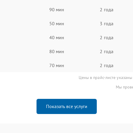
90 мин
2 года
50 мин
3 года
40 мин
2 года
80 мин
2 года
70 мин
2 года
Цены в прайс-листе указаны
Мы прове
Показать все услуги