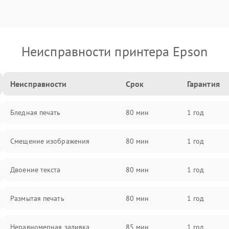
Неисправности принтера Epson
Неисправности
Срок
Гарантия
Бледная печать
80 мин
1 год
Смещение изображения
80 мин
1 год
Двоение текста
80 мин
1 год
Размытая печать
80 мин
1 год
Неравномерная заливка
85 мин
1 год