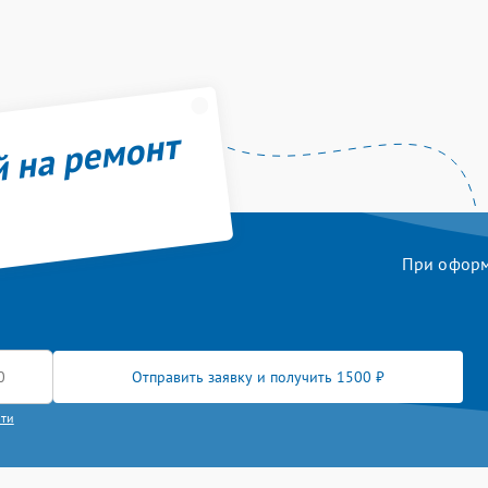
й на ремонт
При оформл
Отправить заявку и получить 1500 ₽
сти