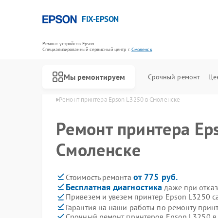
FIX-EPSON
Ремонт устройств Epson
Специализированный cервисный центр г.
Смоленск
Мы ремонтируем
Срочный ремонт
Це
в Epson в Смоленске
Ремонт принтера Epson L3250 в Смоленске
Ремонт принтера Ep
Смоленске
от 775 руб.
Стоимость ремонта
Бесплатная диагностика
даже при отказ
Привезем и увезем принтер Epson L3250 с
Гарантия на наши работы по ремонту прин
Срочный ремонт принтеров Epson L3250 в 