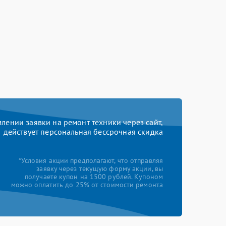
ении заявки на ремонт техники через сайт,
действует персональная бессрочная скидка
*Условия акции предполагают, что отправляя
заявку через текущую форму акции, вы
получаете купон на 1500 рублей. Купоном
можно оплатить до 25% от стоимости ремонта