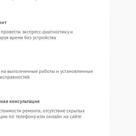
онт
провести экспресс-диагностику и
руя время без устройства
 на выполненные работы и установленные
еисправностей
ная консультация
стоимости ремонта, отсутствие скрытых
ции по телефону или онлайн на сайте