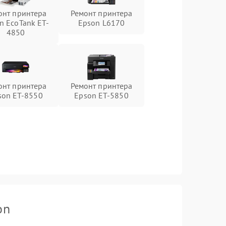
онт принтера
Ремонт принтера
n EcoTank ET-
Epson L6170
4850
онт принтера
Ремонт принтера
son ET-8550
Epson ET-5850
on