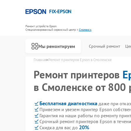
FIX-EPSON
Ремонт устройств Epson
Специализированный cервисный центр г.
Смоленск
Мы ремонтируем
Срочный ремонт
Це
Главная
Ремонт принтеров Epson в Смоленске
Ремонт принтеров
E
в Смоленске от 800 
Бесплатная диагностика
даже при отказ
Привезем и увезем принтер Epson собстве
Гарантия на наши работы по ремонту прин
Срочный ремонт принтеров Epson в течени
20%
Скидка для вас до