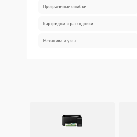
Программные ошибки
Картриджи и расходники
Механика и узлы
Подключение и интерфейсы
Панель управления и индикация
Режим работы
Питание и запуск
Изображение