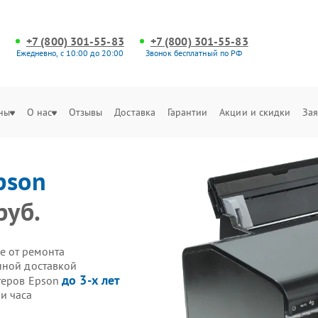
+7 (800) 301-55-83
+7 (800) 301-55-83
Ежедневно, с 10:00 до 20:00
Звонок бесплатный по РФ
ны
О нас
Отзывы
Доставка
Гарантии
Акции и скидки
Зая
pson
руб.
е от ремонта
нной доставкой
до 3-х лет
теров Epson
и часа