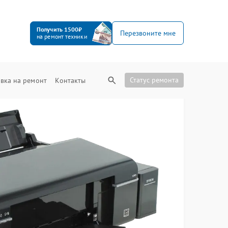
Получить 1500₽
Перезвоните мне
на ремонт техники
Статус ремонта
вка на ремонт
Контакты