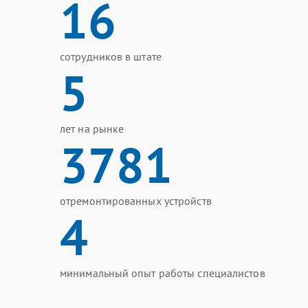
16
сотрудников в штате
5
лет на рынке
3781
отремонтированных устройств
4
минимальный опыт работы специалистов