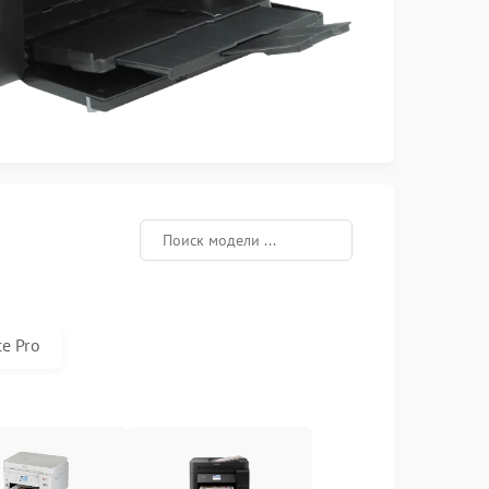
e Pro