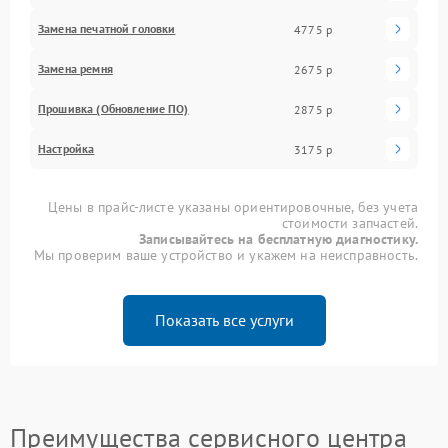
Замена печатной головки
4775 р
Замена ремня
2675 р
Прошивка (Обновление ПО)
2875 р
Настройка
3175 р
Цены в прайс-листе указаны ориентировочные, без учета
стоимости запчастей.
Записывайтесь на бесплатную диагностику.
Мы проверим ваше устройство и укажем на неисправность.
Показать все услуги
Преимущества сервисного центра