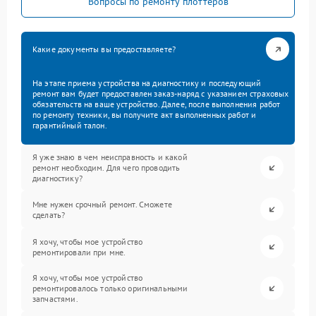
Вопросы по ремонту плоттеров
Какие документы вы предоставляете?
На этапе приема устройства на диагностику и последующий
ремонт вам будет предоставлен заказ-наряд с указанием страховых
обязательств на ваше устройство. Далее, после выполнения работ
по ремонту техники, вы получите акт выполненных работ и
гарантийный талон.
Я уже знаю в чем неисправность и какой
ремонт необходим. Для чего проводить
диагностику?
Мне нужен срочный ремонт. Сможете
сделать?
Я хочу, чтобы мое устройство
ремонтировали при мне.
Я хочу, чтобы мое устройство
ремонтировалось только оригинальными
запчастями.