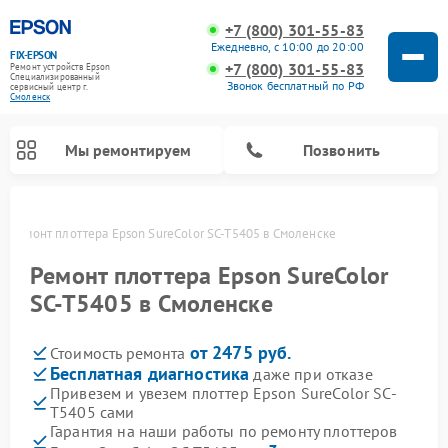
+7 (800) 301-55-83
Ежедневно, с 10:00 до 20:00
FIX-EPSON
+7 (800) 301-55-83
Ремонт устройств Epson
Специализированный
Звонок бесплатный по РФ
cервисный центр г.
Смоленск
Мы ремонтируем
Позвонить
е
Ремонт плоттера Epson SureColor SC-T5405 в Смоленске
Ремонт плоттера Epson SureColor
SC-T5405 в Смоленске
от 2475 руб.
Стоимость ремонта
Бесплатная диагностика
даже при отказе
Привезем и увезем плоттер Epson SureColor SC-
T5405 сами
Гарантия на наши работы по ремонту плоттеров