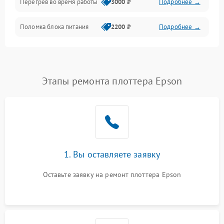
Перегрев во время работы
3000 ₽
Подробнее →
Корпус/Герметичность
Поломка блока питания
2200 ₽
Подробнее →
Интерфейсы
Электронные компоненты
Этапы ремонта плоттера Epson
1. Вы оставляете заявку
Оставьте заявку на ремонт плоттера Epson