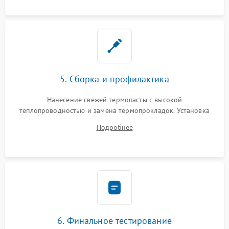
5. Сборка и профилактика
Нанесение свежей термопасты с высокой
теплопроводностью и замена термопрокладок. Установка
системы охлаждения, подключение всех внутренних
Подробнее
шлейфов, модулей памяти и накопителей. Предварительная
сборка корпуса.
6. Финальное тестирование