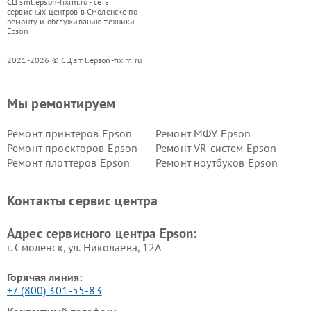
СЦ sml.epson-fixim.ru - сеть
сервисных центров в Смоленске по
ремонту и обслуживанию техники
Epson
2021-2026 © СЦ sml.epson-fixim.ru
Мы ремонтируем
Ремонт принтеров Epson
Ремонт МФУ Epson
Ремонт проекторов Epson
Ремонт VR систем Epson
Ремонт плоттеров Epson
Ремонт ноутбуков Epson
Контакты сервис центра
Адрес сервисного центра Epson:
г. Смоленск, ул. Николаева, 12А
Горячая линия:
+7 (800) 301-55-83