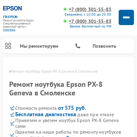
+7 (800) 301-55-83
Ежедневно, с 10:00 до 20:00
FIX-EPSON
+7 (800) 301-55-83
Ремонт устройств Epson
Специализированный
Звонок бесплатный по РФ
cервисный центр г.
Смоленск
Мы ремонтируем
Позвонить
енске
Ремонт ноутбука Epson PX-8 Geneva в Смоленске
Ремонт ноутбука Epson PX-8
Geneva в Смоленске
от 575 руб.
Стоимость ремонта
Бесплатная диагностика
даже при отказе
Привезем и увезем ноутбук Epson PX-8 Geneva
сами
Гарантия на наши работы по ремонту ноутбуков