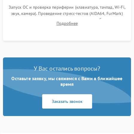
Запуск ОС и проверка периферии (клавиатура, тачпад, Wi-Fi,
звук, камера). Проведение стресс-тестов (AIDA64, FurMark)
для контроля температурного режима и стабильности
Подробнее
системы под пиковой нагрузкой.
У Вас остались вопросы?
Оставьте заявку, мы свяжемся с Вами в ближайшее
время
Заказать звонок