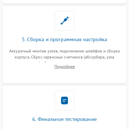
5. Сборка и программная настройка
Аккуратный монтаж узлов, подключение шлейфов и сборка
корпуса. Сброс сервисных счетчиков (абсорбера, узла
закрепления), обновление прошивки и программная
Подробнее
калибровка цветопередачи и позиционирования сканера.
6. Финальное тестирование