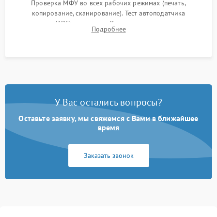
Проверка МФУ во всех рабочих режимах (печать,
копирование, сканирование). Тест автоподатчика
документов (ADF) и дуплекса. Контроль качества отпечатка
Подробнее
на отсутствие серого фона, полос и надежность запекания
тонера.
У Вас остались вопросы?
Оставьте заявку, мы свяжемся с Вами в ближайшее
время
Заказать звонок