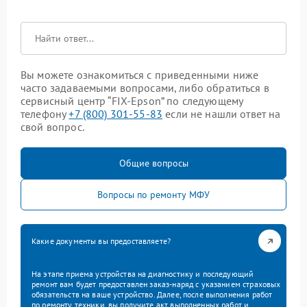
Вы можете ознакомиться с приведенными ниже
часто задаваемыми вопросами, либо обратиться в
сервисный центр “FIX-Epson” по следующему
телефону
+7 (800) 301-55-83
если не нашли ответ на
свой вопрос.
Общие вопросы
Вопросы по ремонту МФУ
Какие документы вы предоставляете?
На этапе приема устройства на диагностику и последующий
ремонт вам будет предоставлен заказ-наряд с указанием страховых
обязательств на ваше устройство. Далее, после выполнения работ
по ремонту техники, вы получите акт выполненных работ и