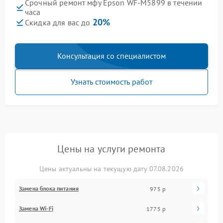
Срочный ремонт мфу Epson WF-M5899 в течении
часа
20%
Скидка для вас до
Консультация со специалистом
Узнать стоимость работ
Цены на услуги ремонта
Цены актуальны на текущую дату 07.08.2026
Замена блока питания
975 р
Замена Wi-Fi
1775 р