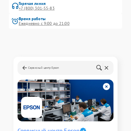
Горячая линия
+7 (800) 301-55-83
Время работы
Ежедневно с 9:00 до 21:00
Сервисный центр Epson
Сервисный центр Epson