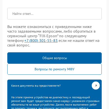
Вы можете ознакомиться с приведенными ниже
часто задаваемыми вопросами, либо обратиться в
сервисный центр “FIX-Epson” по следующему
телефону
+7 (800) 301-55-83
если не нашли ответ на
свой вопрос.
Общие вопросы
Вопросы по ремонту МФУ
Какие документы вы предоставляете?
На этапе приема устройства на диагностику и последующий
ремонт вам будет предоставлен заказ-наряд с указанием страховых
обязательств на ваше устройство. Далее, после выполнения работ
по ремонту техники, вы получите акт выполненных работ и