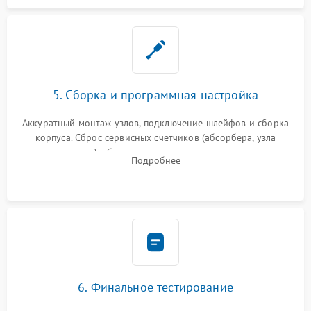
5. Сборка и программная настройка
Аккуратный монтаж узлов, подключение шлейфов и сборка
корпуса. Сброс сервисных счетчиков (абсорбера, узла
закрепления), обновление прошивки и программная
Подробнее
калибровка цветопередачи и позиционирования сканера.
6. Финальное тестирование