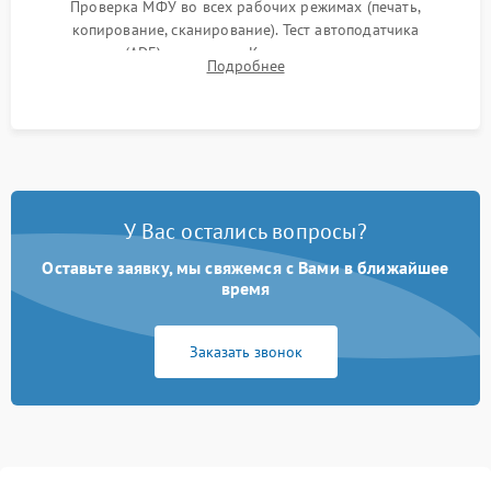
Проверка МФУ во всех рабочих режимах (печать,
копирование, сканирование). Тест автоподатчика
документов (ADF) и дуплекса. Контроль качества отпечатка
Подробнее
на отсутствие серого фона, полос и надежность запекания
тонера.
У Вас остались вопросы?
Оставьте заявку, мы свяжемся с Вами в ближайшее
время
Заказать звонок