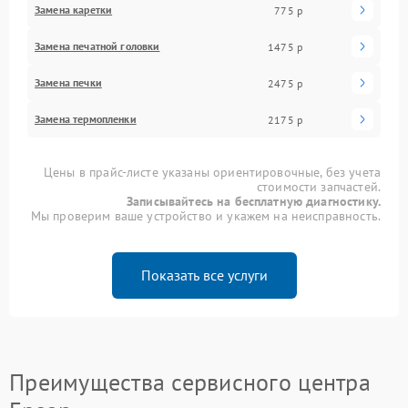
Замена каретки
775 р
Замена печатной головки
1475 р
Замена печки
2475 р
Замена термопленки
2175 р
Цены в прайс-листе указаны ориентировочные, без учета
стоимости запчастей.
Записывайтесь на бесплатную диагностику.
Мы проверим ваше устройство и укажем на неисправность.
Показать все услуги
Преимущества сервисного центра