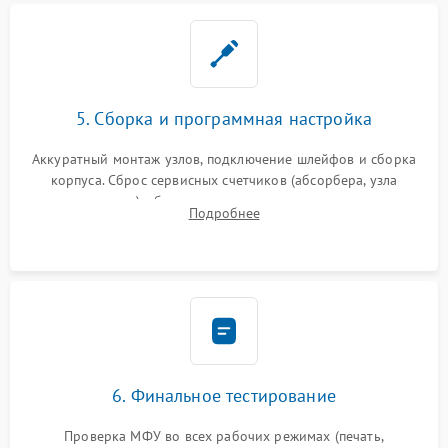
5. Сборка и программная настройка
Аккуратный монтаж узлов, подключение шлейфов и сборка
корпуса. Сброс сервисных счетчиков (абсорбера, узла
закрепления), обновление прошивки и программная
Подробнее
калибровка цветопередачи и позиционирования сканера.
6. Финальное тестирование
Проверка МФУ во всех рабочих режимах (печать,