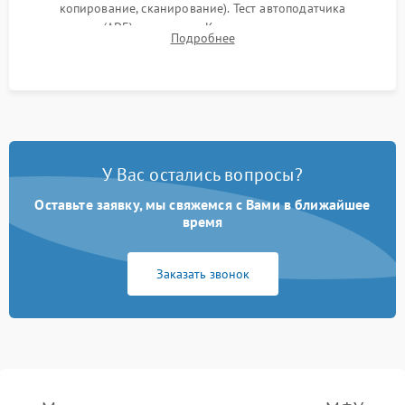
копирование, сканирование). Тест автоподатчика
документов (ADF) и дуплекса. Контроль качества отпечатка
Подробнее
на отсутствие серого фона, полос и надежность запекания
тонера.
У Вас остались вопросы?
Оставьте заявку, мы свяжемся с Вами в ближайшее
время
Заказать звонок