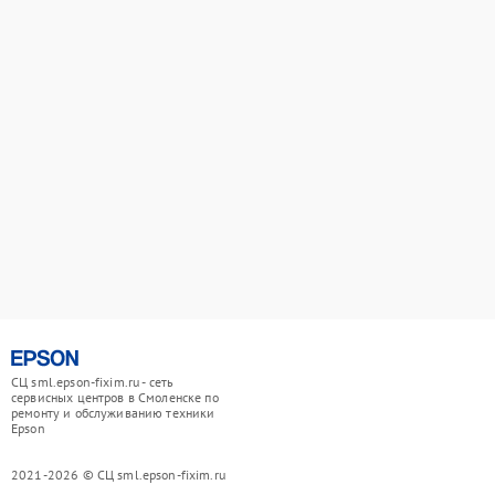
СЦ sml.epson-fixim.ru - сеть
сервисных центров в Смоленске по
ремонту и обслуживанию техники
Epson
2021-2026 © СЦ sml.epson-fixim.ru