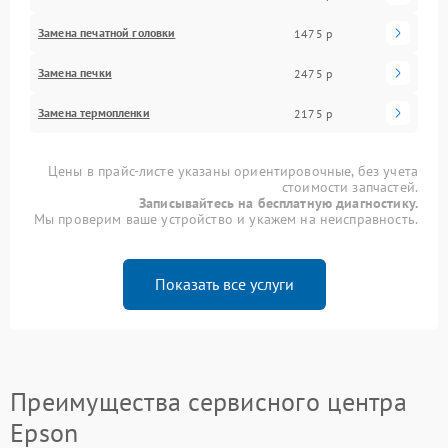
Замена печатной головки
1475 р
Замена печки
2475 р
Замена термопленки
2175 р
Цены в прайс-листе указаны ориентировочные, без учета
стоимости запчастей.
Записывайтесь на бесплатную диагностику.
Мы проверим ваше устройство и укажем на неисправность.
Показать все услуги
Преимущества сервисного центра
Epson