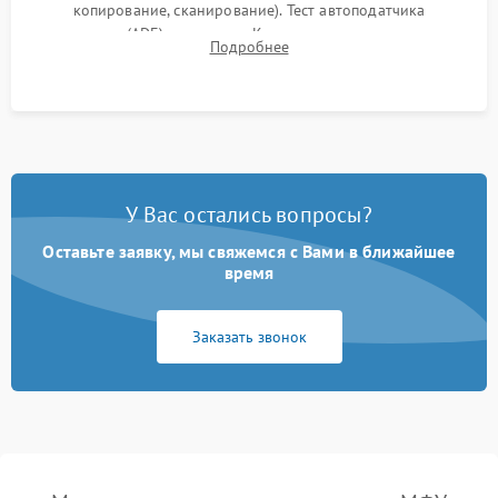
копирование, сканирование). Тест автоподатчика
документов (ADF) и дуплекса. Контроль качества отпечатка
Подробнее
на отсутствие серого фона, полос и надежность запекания
тонера.
У Вас остались вопросы?
Оставьте заявку, мы свяжемся с Вами в ближайшее
время
Заказать звонок