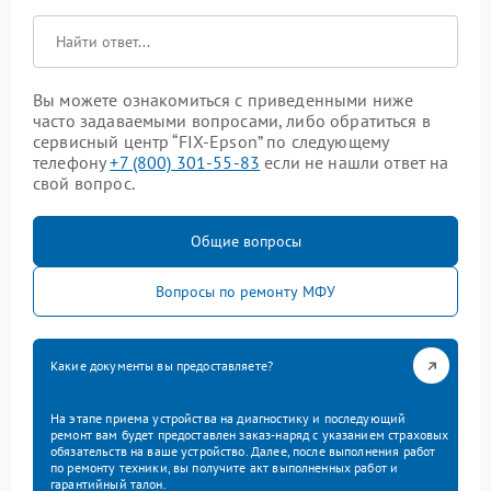
Вы можете ознакомиться с приведенными ниже
часто задаваемыми вопросами, либо обратиться в
сервисный центр “FIX-Epson” по следующему
телефону
+7 (800) 301-55-83
если не нашли ответ на
свой вопрос.
Общие вопросы
Вопросы по ремонту МФУ
Какие документы вы предоставляете?
На этапе приема устройства на диагностику и последующий
ремонт вам будет предоставлен заказ-наряд с указанием страховых
обязательств на ваше устройство. Далее, после выполнения работ
по ремонту техники, вы получите акт выполненных работ и
гарантийный талон.