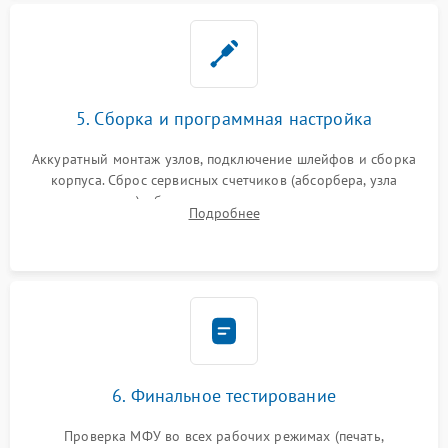
5. Сборка и программная настройка
Аккуратный монтаж узлов, подключение шлейфов и сборка
корпуса. Сброс сервисных счетчиков (абсорбера, узла
закрепления), обновление прошивки и программная
Подробнее
калибровка цветопередачи и позиционирования сканера.
6. Финальное тестирование
Проверка МФУ во всех рабочих режимах (печать,