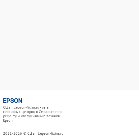
СЦ sml.epson-fixim.ru - сеть
сервисных центров в Смоленске по
ремонту и обслуживанию техники
Epson
2021-2026 © СЦ sml.epson-fixim.ru